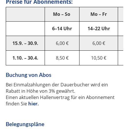
Preise für Abonnements:
Mo – So
Mo – Fr
6–14 Uhr
14–22 Uhr
1
15.9. – 30.9.
6,00 €
6,00 €
1.10. – 30.4.
8,50 €
10,50 €
Buchung von Abos
Bei Einmalzahlungen der Dauerbucher wird ein
Rabatt in Höhe von 3% gewährt.
Einen aktuellen Hallenvertrag für ein Abonnement
finden Sie
hier.
Belegungspläne