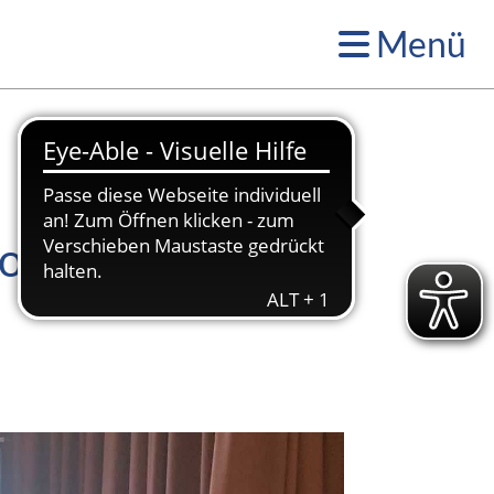
Menü
ortlerehrung der