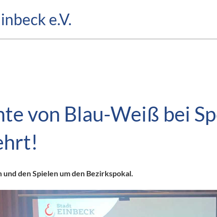
inbeck e.V.
nte von Blau-Weiß bei Sp
ehrt!
n und den Spielen um den Bezirkspokal.