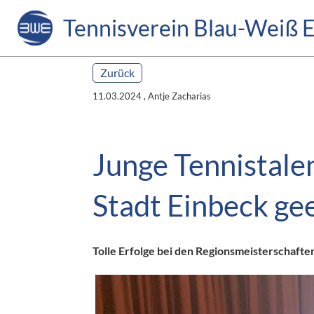
Tennisverein Blau-Weiß E
Zurück
11.03.2024
, Antje Zacharias
Junge Tennistale
Stadt Einbeck ge
Tolle Erfolge bei den Regionsmeisterschafte