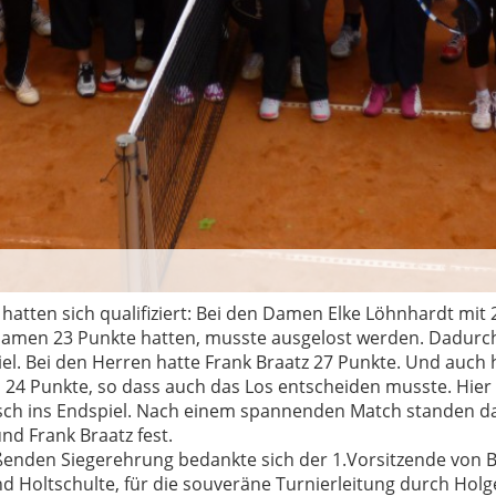
 hatten sich qualifiziert: Bei den Damen Elke Löhnhardt mit
Damen 23 Punkte hatten, musste ausgelost werden. Dadurc
el. Bei den Herren hatte Frank Braatz 27 Punkte. Und auch 
n 24 Punkte, so dass auch das Los entscheiden musste. Hie
sch ins Endspiel. Nach einem spannenden Match standen da
nd Frank Braatz fest.
eßenden Siegerehrung bedankte sich der 1.Vorsitzende von 
nd Holtschulte, für die souveräne Turnierleitung durch Hol