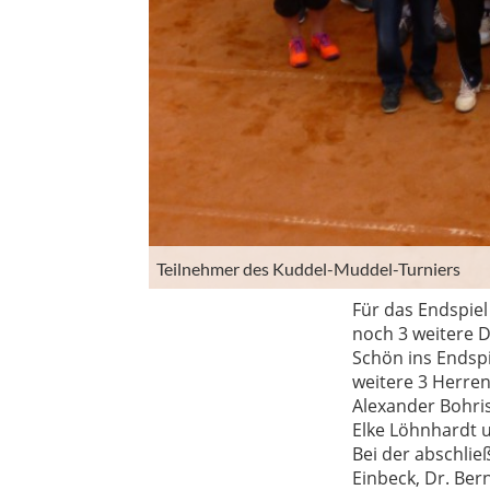
Teilnehmer des Kuddel-Muddel-Turniers
Für das Endspiel
noch 3 weitere 
Schön ins Endspi
weitere 3 Herre
Alexander Bohri
Elke Löhnhardt u
Bei der abschli
Einbeck, Dr. Ber