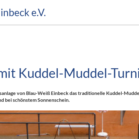
inbeck e.V.
mit Kuddel-Muddel-Turn
anlage von Blau-Weiß Einbeck das traditionelle Kuddel-Muddel-
und bei schönstem Sonnenschein.