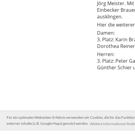
Jörg Meister. Mi
Einbecker Braue
ausklingen.
Hier die weitere
Damen:
3. Platz: Karin B
Dorothea Reiner
Herren:
3. Platz: Peter G
Günther Schier 
Für ein optimales Webseiten-Erlebnis verwenden wir Cookies, die für das Funktio
externer Inhalte (z.B. Google Maps) genutzt werden.
Weitere Informationen finde