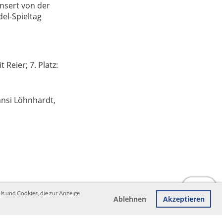
onsert von der
el-Spieltag
 Reier; 7. Platz:
Hansi Löhnhardt,
s und Cookies, die zur Anzeige
Ablehnen
Akzeptieren